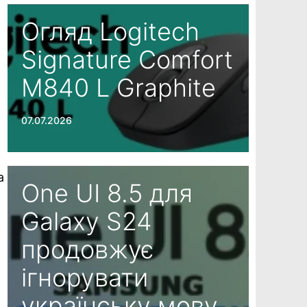
Огляд Logitech
Signature Comfort
M840 L Graphite
07.07.2026
а
One UI 8.5 для
Galaxy S24
продовжує
ігнорувати
українську мову