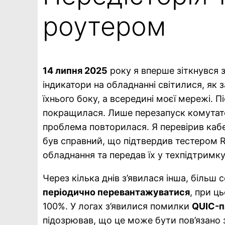
роутером
14 липня 2025
року я вперше зіткнувся
індикатори на обладнанні світилися, як
їхнього боку, а всередині моєї мережі. 
покращилася. Лише перезапуск комутатор
проблема повторилася. Я перевірив кабе
був справний, що підтвердив тестером R
обладнання та передав їх у техпідтримк
Через кілька днів з’явилася інша, більш
періодично перевантажуватися
, при ц
100%. У логах з’явилися помилки
QUIC-п
підозрював, що це може бути пов’язано