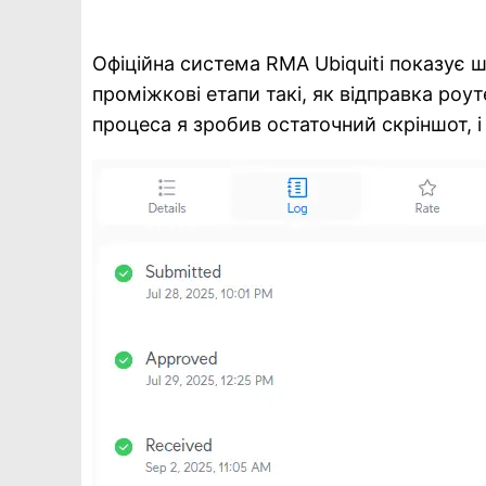
Офіційна система RMA Ubiquiti показує ші
проміжкові етапи такі, як відправка ро
процеса я зробив остаточний скріншот, 