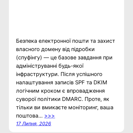
Безпека електронної пошти та захист
власного домену від підробки
(спуфінгу) — це базове завдання при
адмініструванні будь-якої
інфраструктури. Після успішного
налаштування записів SPF та DKIM
логічним кроком є впровадження
суворої політики DMARC. Проте, як
тільки ви вмикаєте моніторинг, ваша
поштова…
>>>
17 Липня, 2026