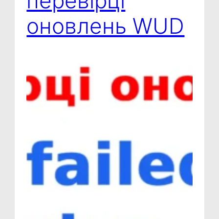
перевірці
оновлень WUD