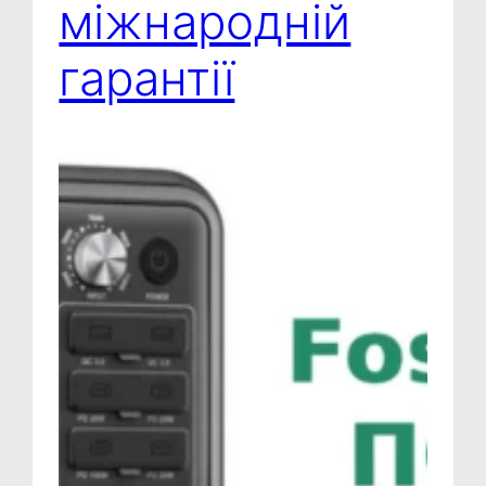
міжнародній
гарантії