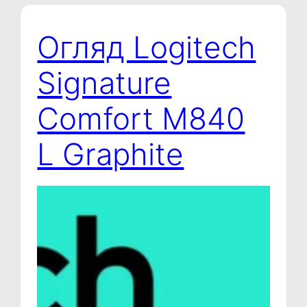
Огляд Logitech
Signature
Comfort M840
L Graphite