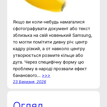
Якщо ви коли-небудь намагалися
сфотографувати документ або текст
зблизька на свій новенький Samsung,
то могли помітити дивну річ: центр
кадру різкий, а от навколо центру
утворюється розмите кільце або
дуга. Через специфічну форму цю
проблему в народі прозвали ефект
бананового…
>>>
23 Березня, 2026
Огляд