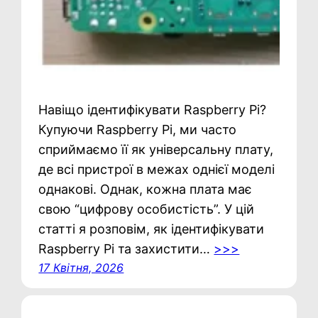
Навіщо ідентифікувати Raspberry Pi?
Купуючи Raspberry Pi, ми часто
сприймаємо її як універсальну плату,
де всі пристрої в межах однієї моделі
однакові. Однак, кожна плата має
свою “цифрову особистість”. У цій
статті я розповім, як ідентифікувати
Raspberry Pi та захистити…
>>>
17 Квітня, 2026