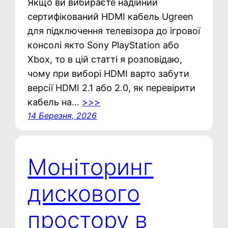
Якщо ви вибираєте надійний
сертифікований HDMI кабель Ugreen
для підключення телевізора до ігрової
консолі якто Sony PlayStation або
Xbox, то в цій статті я розповідаю,
чому при виборі HDMI варто забути
версії HDMI 2.1 або 2.0, як перевірити
кабель на…
>>>
14 Березня, 2026
Моніторинг
дискового
простору в