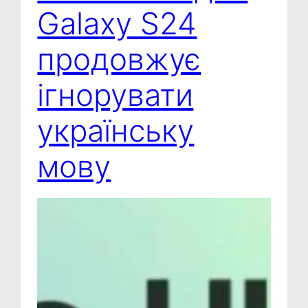
Galaxy S24
продовжує
ігнорувати
українську
мову