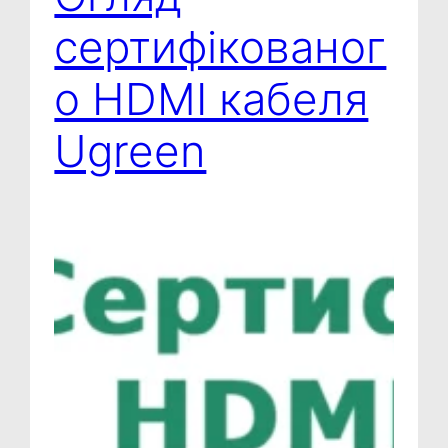
сертифікованог
о HDMI кабеля
Ugreen